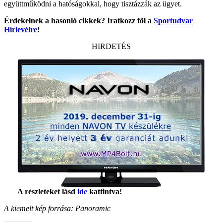
együttműködni a hatóságokkal, hogy tisztázzák az ügyet.
Érdekelnek a hasonló cikkek? Iratkozz föl a
Sportudvar
Hírlevélre
!
HIRDETÉS
A részleteket lásd
ide
kattintva!
A kiemelt kép forrása: Panoramic