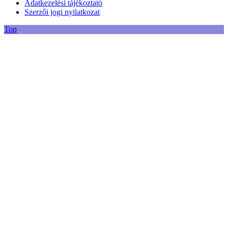
Adatkezelési tájékoztató
Szerzői jogi nyilatkozat
Top