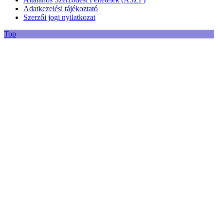
Adatkezelési tájékoztató
Szerzői jogi nyilatkozat
Top