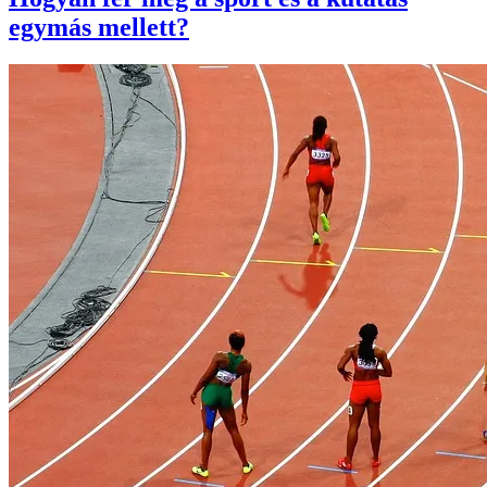
egymás mellett?