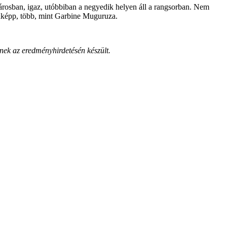
rosban, igaz, utóbbiban a negyedik helyen áll a rangsorban. Nem
enképp, több, mint Garbine Muguruza.
nek az eredményhirdetésén készült.