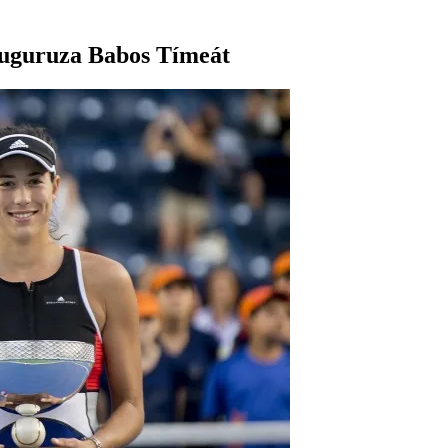
 Muguruza Babos Tímeát