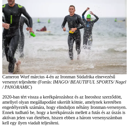
Cameron Wurf március 4-én az Ironman Südafrika elnevezésű
versenyt teljesítette (Forrás:
IMAGO/ BEAUTIFUL SPORTS/ Nagel
/ PANORAMIC
)
2020-ban tért vissza a kerékpározáshoz és az Ineoshoz szerződött,
amellyel olyan megállapodást sikerült kötnie, amelynek keretében
engedélyezték számára, hogy elinduljon néhány Ironman-versenyen.
Ennek tudható be, hogy a kerékpározás mellett a futás és az úszás is
aktívan jelen van életében, hiszen ebben a három versenyszámban
kell egy ilyen viadalt teljesíteni.