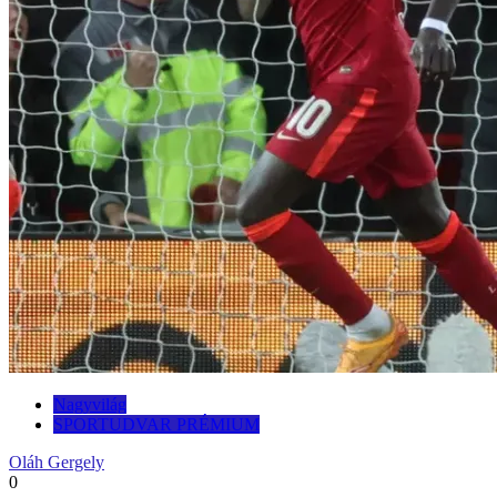
Nagyvilág
SPORTUDVAR PRÉMIUM
Oláh Gergely
0