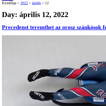
Kezdőlap
>
2022
>
április
>
12
Day: április 12, 2022
Precedenst teremthet az orosz szánkósok f