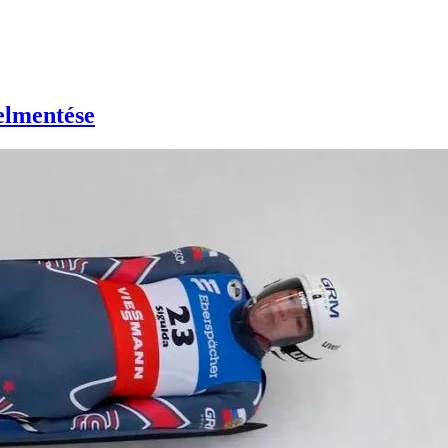
elmentése