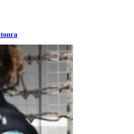
ltonra