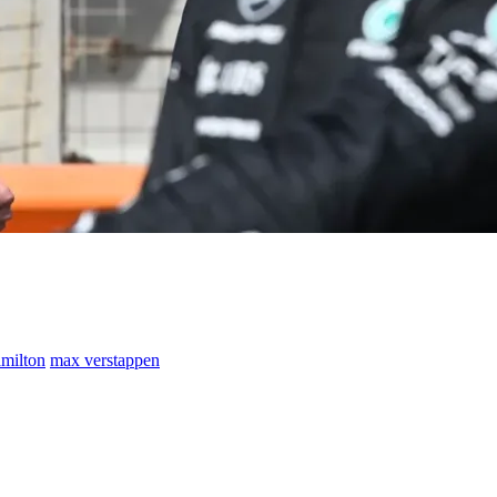
amilton
max verstappen