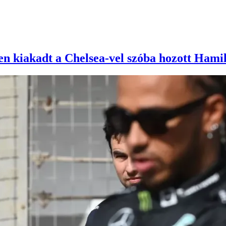
en kiakadt a Chelsea-vel szóba hozott Hami