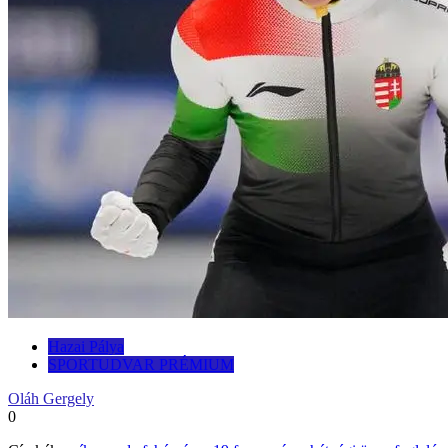
Hazai Pálya
SPORTUDVAR PRÉMIUM
Oláh Gergely
0