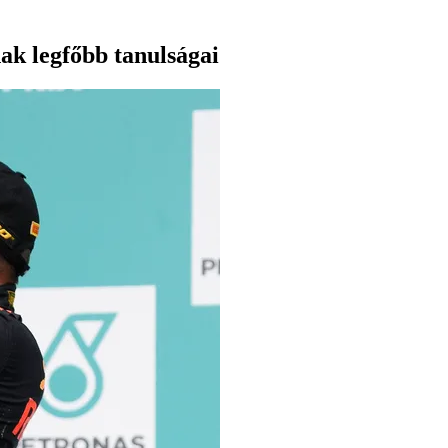
ak legfőbb tanulságai