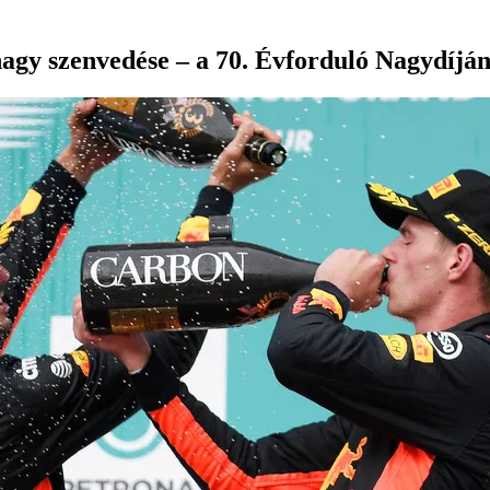
agy szenvedése – a 70. Évforduló Nagydíján