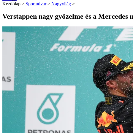
Kezdőlap
>
Sportudvar
>
Nagyvilág
>
Verstappen nagy győzelme és a Mercedes n