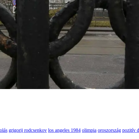
olás
grigorij rodcsenkov
los angeles 1984
olimpia
oroszország
pozitív 