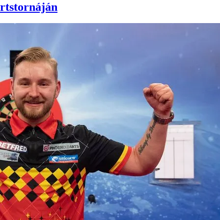
rtstornáján