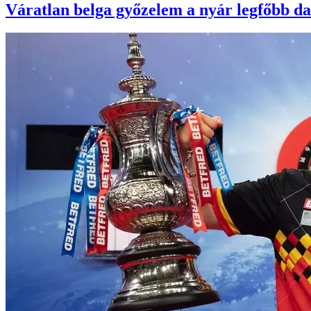
Váratlan belga győzelem a nyár legfőbb da