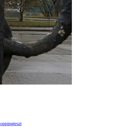
doppingteszt