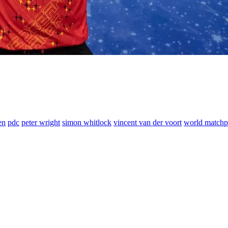
en
pdc
peter wright
simon whitlock
vincent van der voort
world matchp