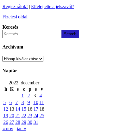
Regisztrálok!
|
Elfelejtette a jelszavát?
Fizetési oldal
Keresés
Search
Archívum
Archívum
Naptár
2022. december
h
K
s
c
p
s
v
1
2
3
4
5
6
7
8
9
10
11
12
13
14
15
16
17
18
19
20
21
22
23
24
25
26
27
28
29
30
31
« nov
jan »