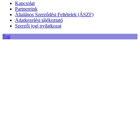
Kapcsolat
Partnereink
Általános Szerződési Feltételek (ÁSZF)
Adatkezelési tájékoztató
Szerzői jogi nyilatkozat
Top