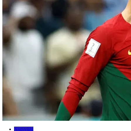
Nagyvilág