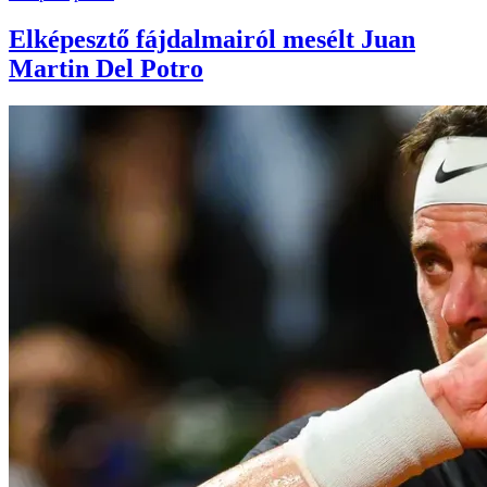
Elképesztő fájdalmairól mesélt Juan
Martin Del Potro