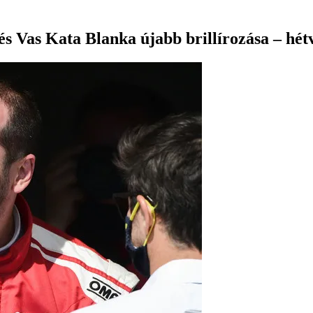
s Vas Kata Blanka újabb brillírozása – hétv