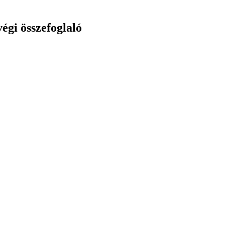
égi összefoglaló