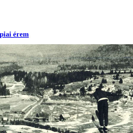
mpiai érem