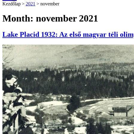
Kezdőlap
>
2021
>
november
Month: november 2021
Lake Placid 1932: Az első magyar téli oli