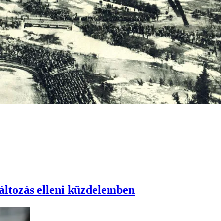
változás elleni küzdelemben