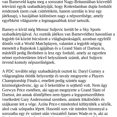
van Barneveld kapta meg a sorozatot Nagy-Britanniában közvetítő
televízió egyik szabadkártyáját, hogy Rotterdamban dupla fordulót
rendeznek (nem csak csütörtökön, hanem szerdán is lesz egy
játéknap), s hazájában különösen nagy a népszerűsége, amely
egyébként világszerte a legmagasabbak közé tartozik.
Barney-n kívül még Mensur Suljovic került be a Sky Sports
szabadkártyájával. Az osztrák játékos van Barneveldhez hasonlóan a
legjobb 64 között búcsúzott a világbajnokságtól, azonban egyfelől
döntős volt a World Matchplayen, valamint a legjobb négyig
menetelt a Bajnokok Ligájában és a Grand Slam of Dartson is,
másfelől pedig Berlinben is lesz egy forduló, amely az egyetlen
német nyelvterületen fekvő helyszínnek számít, ahol Suljovic
örvend komoly népszerűségnek.
A PDC további négy szabadkártyát osztott ki. Daryl Gurney a
világranglista ötödik helyezettje és tavaly megnyerte a Players
Championship Finals-t, emellett pedig szintén nagy
közönségkedvenc, így az ő bekerülése is sejthető volt. Nem úgy
Gerwyn Price esetében, aki ugyan megnyerte a Grand Slam of
Dartsot, ám annak döntőjében nem éppen a legsportszerűbben
viselkedett Gary Andersonnal szemben, aminek lökdösődés és
szájkarate lett a vége. Azóta Price-t mindenhol kifütyülték a nézők,
ahol csak színpadra lépett. Hasonló sors vár minden bizonnyal a
sorozatba egy év szünet után visszatérő James Wade-re is, aki az