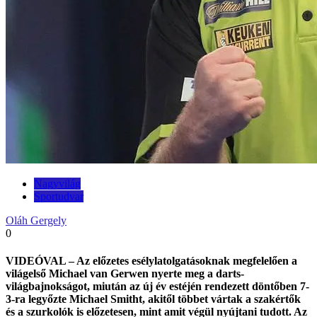
Nagyvilág
Sportudvar
Oláh Gergely
0
VIDEÓVAL – Az előzetes esélylatolgatásoknak megfelelően a
világelső Michael van Gerwen nyerte meg a darts-
világbajnokságot, miután az új év estéjén rendezett döntőben 7-
3-ra legyőzte Michael Smitht, akitől többet vártak a szakértők
és a szurkolók is előzetesen, mint amit végül nyújtani tudott. Az