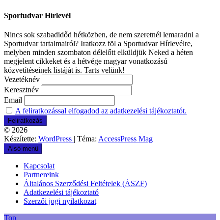
Sportudvar Hírlevél
Nincs sok szabadidőd hétközben, de nem szeretnél lemaradni a
Sportudvar tartalmairól? Iratkozz föl a Sportudvar Hírlevélre,
melyben minden szombaton délelőtt elküldjük Neked a héten
megjelent cikkeket és a hétvége magyar vonatkozású
közvetítéseinek listáját is. Tarts velünk!
Vezetéknév
Keresztnév
Email
A feliratkozással elfogadod az adatkezelési tájékoztatót.
© 2026
Készítette:
WordPress
| Téma:
AccessPress Mag
Alsó menü
Kapcsolat
Partnereink
Általános Szerződési Feltételek (ÁSZF)
Adatkezelési tájékoztató
Szerzői jogi nyilatkozat
Top