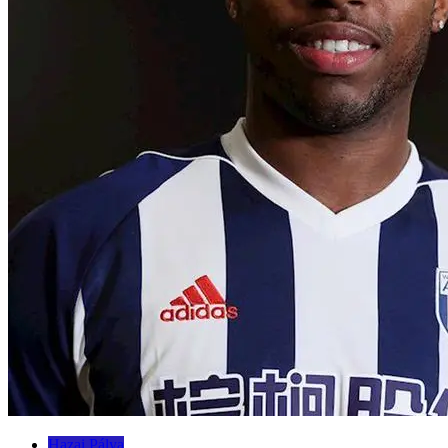
Hazai Pálya