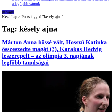
a legújabb vámok
Itt vagy
Kezdőlap
>
Posts tagged "késely ajna"
Tag: késely ajna
Márton Anna hőssé vált, Hosszú Katinka
összeszedte magát (?), Karakas Hedvig
leszerepelt – az olimpia 3. napjának
legfőbb tanulságai