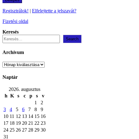
Regisztrálok!
|
Elfelejtette a jelszavát?
Fizetési oldal
Keresés
Search
Archívum
Archívum
Naptár
2026. augusztus
h
K
s
c
p
s
v
1
2
3
4
5
6
7
8
9
10
11
12
13
14
15
16
17
18
19
20
21
22
23
24
25
26
27
28
29
30
31