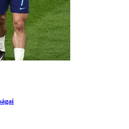
ságai