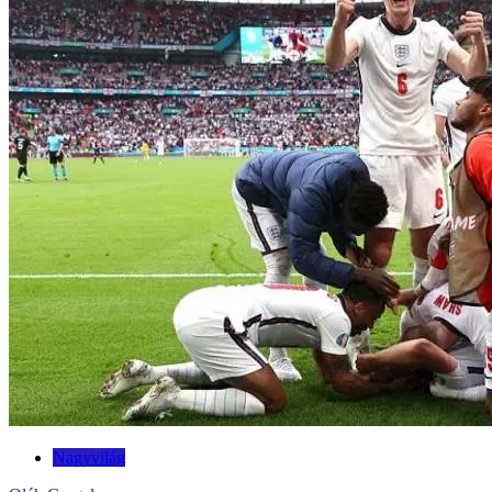
Nagyvilág