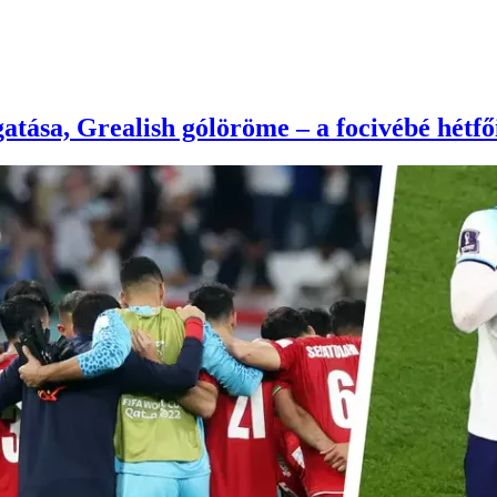
lgatása, Grealish gólöröme – a focivébé hét