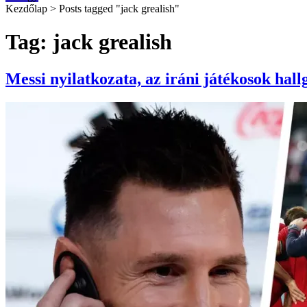
Kezdőlap
>
Posts tagged "jack grealish"
Tag: jack grealish
Messi nyilatkozata, az iráni játékosok hal