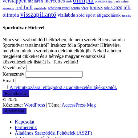
olimpia
verstappen
mercedes
mclaren
oroszország
nob
paris saint-
red bull
tenisz
téli
sergio pérez
tokió 2020
röplabda
sebastian vettel
germain
visszapillantó
olimpia
vízilabda
átigazolások
zöld sport
úszás
Sportudvar Hírlevél
Nincs sok szabadidőd hétközben, de nem szeretnél lemaradni a
Sportudvar tartalmairól? Iratkozz föl a Sportudvar Hírlevélre,
melyben minden szombaton délelőtt elküldjük Neked a héten
megjelent cikkeket és a hétvége magyar vonatkozású
közvetítéseinek listáját is. Tarts velünk!
Vezetéknév
Keresztnév
Email
A feliratkozással elfogadod az adatkezelési tájékoztatót.
© 2026
Készítette:
WordPress
| Téma:
AccessPress Mag
Alsó menü
Kapcsolat
Partnereink
Általános Szerződési Feltételek (ÁSZF)