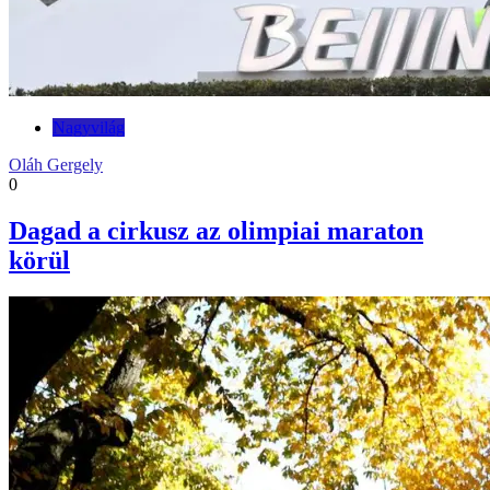
Nagyvilág
Oláh Gergely
0
Dagad a cirkusz az olimpiai maraton
körül