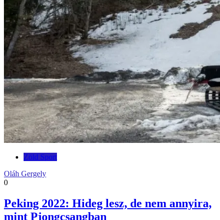
Zöld Sport
Oláh Gergely
0
Peking 2022: Hideg lesz, de nem annyira,
mint Pjongcsangban