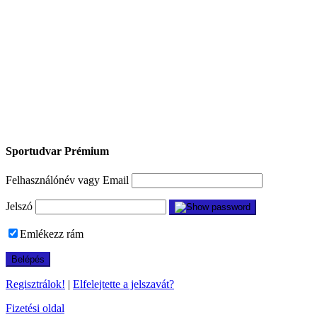
Sportudvar Prémium
Felhasználónév vagy Email
Jelszó
Emlékezz rám
Regisztrálok!
|
Elfelejtette a jelszavát?
Fizetési oldal