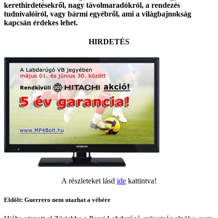
kerethirdetésekről, nagy távolmaradókról, a rendezés
tudnivalóiról, vagy bármi egyébről, ami a világbajnokság
kapcsán érdekes lehet.
HIRDETÉS
A részleteket lásd
ide
kattintva!
Eldőlt: Guerrero nem utazhat a vébére