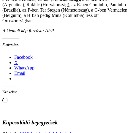
(Argentína), Rakitic (Horvátország), az E-ben Coutinho, Paulinho
(Brazília), az F-ben Ter Stegen (Németország), a G-ben Vermaelen
(Belgium), a H-ban pedig Mina (Kolumbia) lesz ott
Oroszországban.
A kiemelt kép forrása:
AFP
Megosztás:
Facebook
X
WhatsApp
Email
Kedvelés:
Loading…
Kapcsolódó bejegyzések