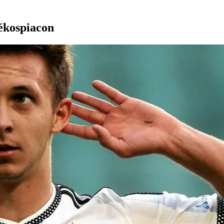
tékospiacon