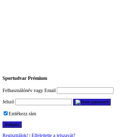
Sportudvar Prémium
Felhasználónév vagy Email
Jelszó
Emlékezz rám
Regisztrálok!
|
Elfelejtette a jelszavát?