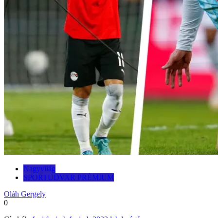
Nagyvilág
SPORTUDVAR PRÉMIUM
Oláh Gergely
0