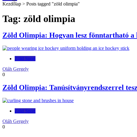
Kezdőlap
>
Posts tagged "zöld olimpia"
Tag: zöld olimpia
Zöld Olimpia: Hogyan lesz fönntartható a
Zöld Sport
Oláh Gergely
0
Zöld Olimpia: Tanúsítványrendszerrel tesz
Zöld Sport
Oláh Gergely
0