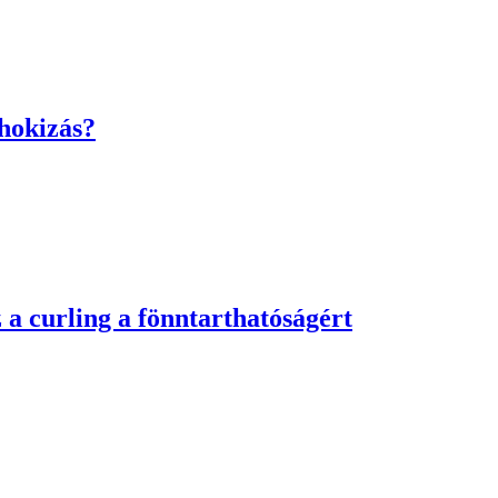
 hokizás?
 a curling a fönntarthatóságért