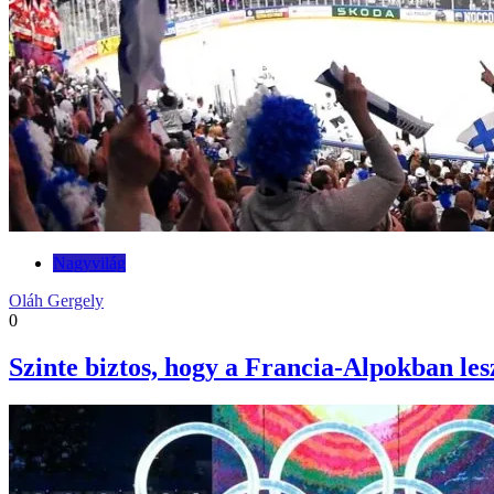
Nagyvilág
Oláh Gergely
0
Szinte biztos, hogy a Francia-Alpokban lesz