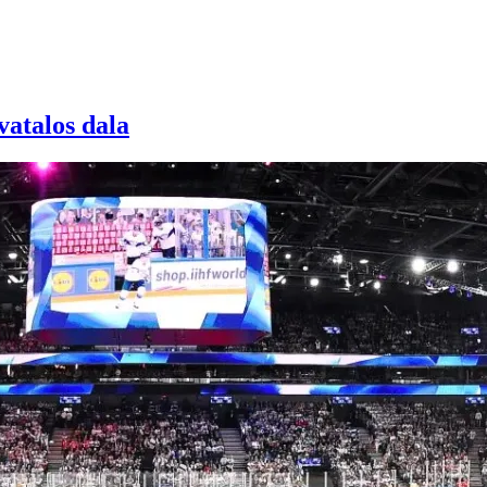
vatalos dala