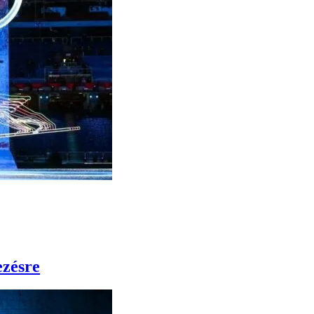
ezésre