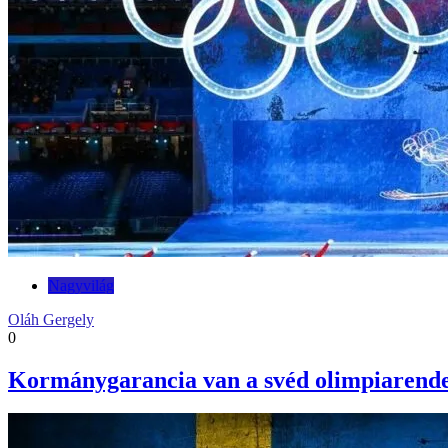
Nagyvilág
Oláh Gergely
0
Kormánygarancia van a svéd olimpiarend