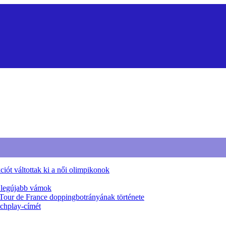
iót váltottak ki a női olimpikonok
a legújabb vámok
 Tour de France doppingbotrányának története
tchplay-címét