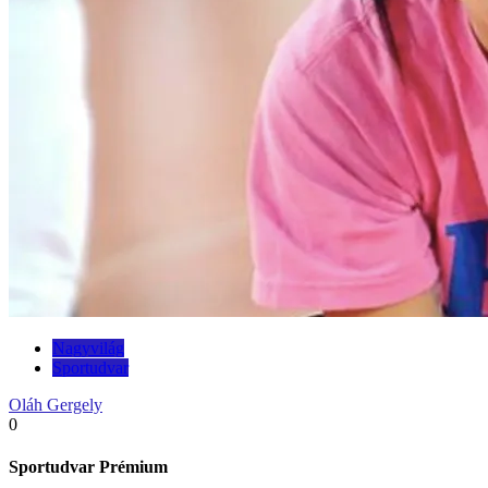
Nagyvilág
Sportudvar
Oláh Gergely
0
Sportudvar Prémium