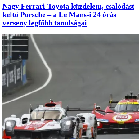
Nagy Ferrari-Toyota küzdelem, csalódást
keltő Porsche – a Le Mans-i 24 órás
verseny legfőbb tanulságai