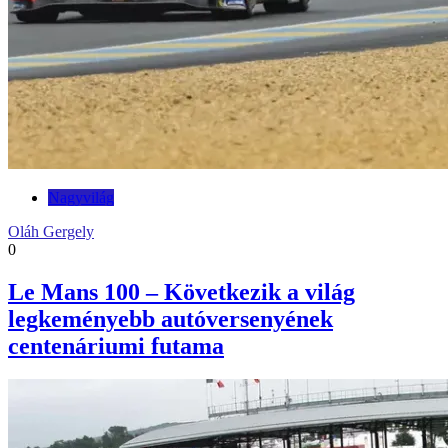
Nagyvilág
Oláh Gergely
0
Le Mans 100 – Következik a világ
legkeményebb autóversenyének
centenáriumi futama