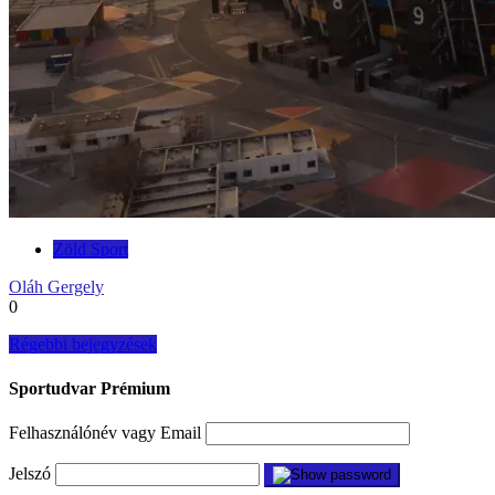
Zöld Sport
Oláh Gergely
0
Bejegyzés
Régebbi bejegyzések
navigáció
Sportudvar Prémium
Felhasználónév vagy Email
Jelszó