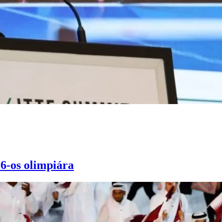
36-os olimpiára