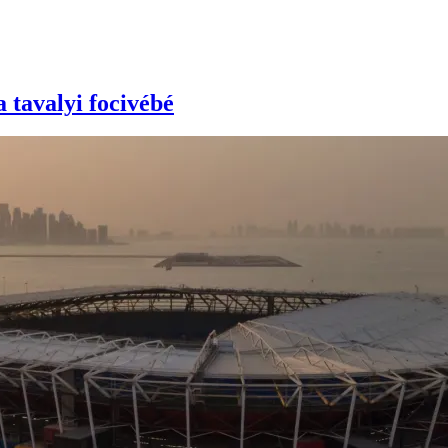
 tavalyi focivébé