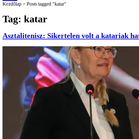
Kezdőlap
>
Posts tagged "katar"
Tag: katar
Asztalitenisz: Sikertelen volt a katariak ha