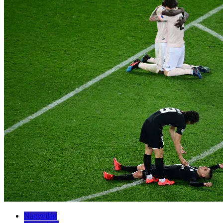
Nagyvilág