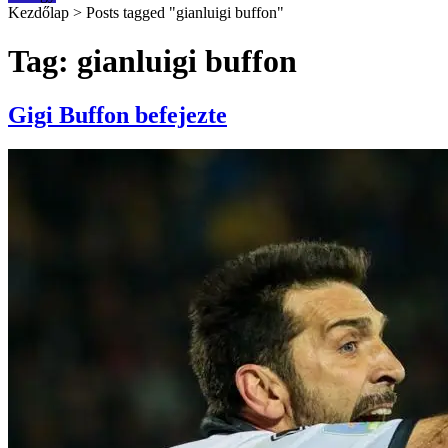
Kezdőlap
>
Posts tagged "gianluigi buffon"
Tag: gianluigi buffon
Gigi Buffon befejezte