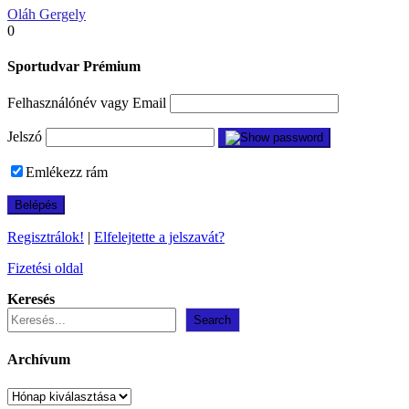
Oláh Gergely
0
Sportudvar Prémium
Felhasználónév vagy Email
Jelszó
Emlékezz rám
Regisztrálok!
|
Elfelejtette a jelszavát?
Fizetési oldal
Keresés
Search
Archívum
Archívum