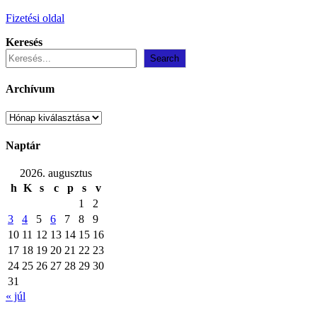
Fizetési oldal
Keresés
Search
Archívum
Archívum
Naptár
2026. augusztus
h
K
s
c
p
s
v
1
2
3
4
5
6
7
8
9
10
11
12
13
14
15
16
17
18
19
20
21
22
23
24
25
26
27
28
29
30
31
« júl