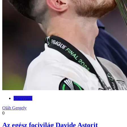
Nagyvilág
Oláh Gergely
0
Az egész focivilág Davide Astorit