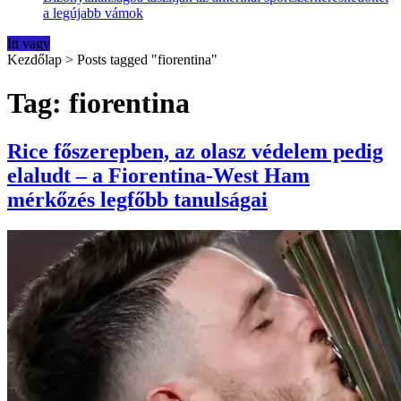
a legújabb vámok
Itt vagy
Kezdőlap
>
Posts tagged "fiorentina"
Tag: fiorentina
Rice főszerepben, az olasz védelem pedig
elaludt – a Fiorentina-West Ham
mérkőzés legfőbb tanulságai