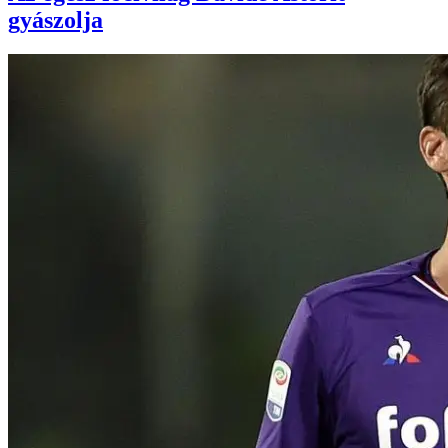
gyászolja