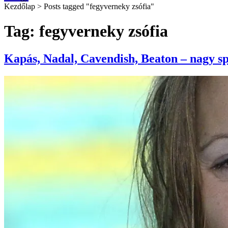
Kezdőlap
>
Posts tagged "fegyverneky zsófia"
Tag: fegyverneky zsófia
Kapás, Nadal, Cavendish, Beaton – nagy sp