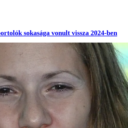
ortolók sokasága vonult vissza 2024-ben