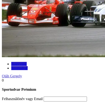
Nagyvilág
Sportudvar
Oláh Gergely
0
Sportudvar Prémium
Felhasználónév vagy Email