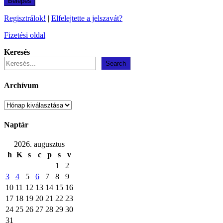
Regisztrálok!
|
Elfelejtette a jelszavát?
Fizetési oldal
Keresés
Search
Archívum
Archívum
Naptár
2026. augusztus
h
K
s
c
p
s
v
1
2
3
4
5
6
7
8
9
10
11
12
13
14
15
16
17
18
19
20
21
22
23
24
25
26
27
28
29
30
31