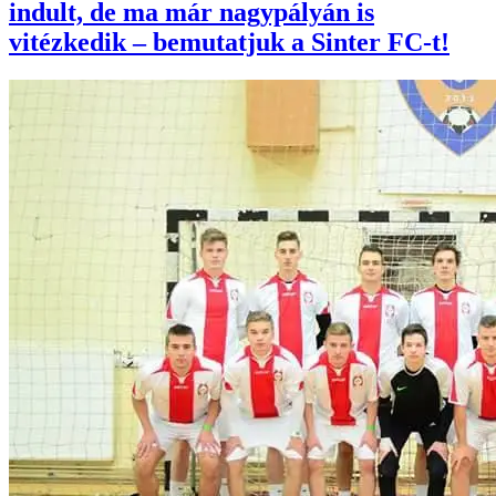
indult, de ma már nagypályán is
vitézkedik – bemutatjuk a Sinter FC-t!