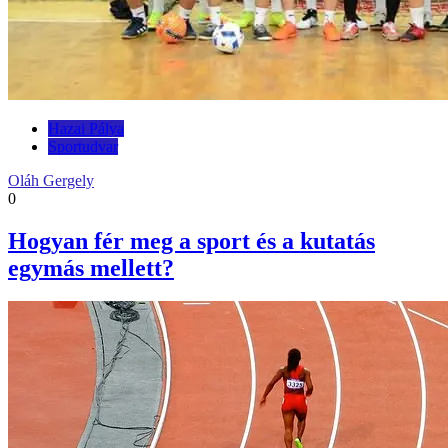
Hazai Pálya
Sportudvar
Oláh Gergely
0
Hogyan fér meg a sport és a kutatás
egymás mellett?