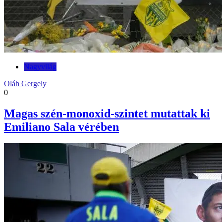
Nagyvilág
Oláh Gergely
0
Magas szén-monoxid-szintet mutattak ki
Emiliano Sala vérében