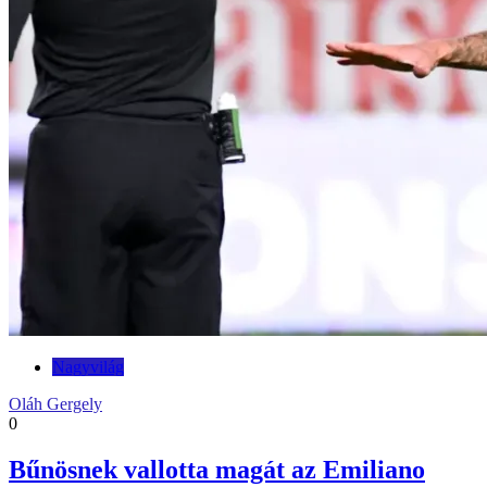
Nagyvilág
Oláh Gergely
0
Bűnösnek vallotta magát az Emiliano