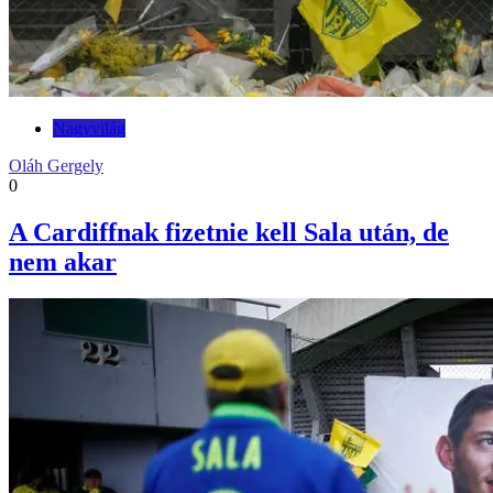
Nagyvilág
Oláh Gergely
0
A Cardiffnak fizetnie kell Sala után, de
nem akar