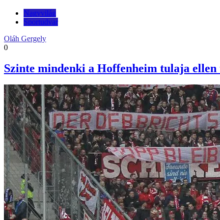
Nagyvilág
Sportudvar
Oláh Gergely
0
Szinte mindenki a Hoffenheim tulaja ellen 