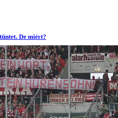
tüntet. De miért?