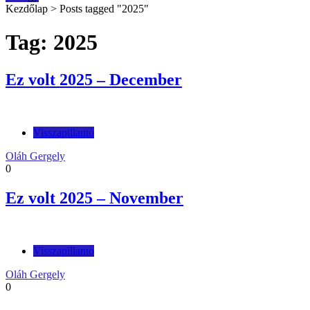
Kezdőlap
>
Posts tagged "2025"
Tag: 2025
Ez volt 2025 – December
Visszapillantó
Oláh Gergely
0
Ez volt 2025 – November
Visszapillantó
Oláh Gergely
0