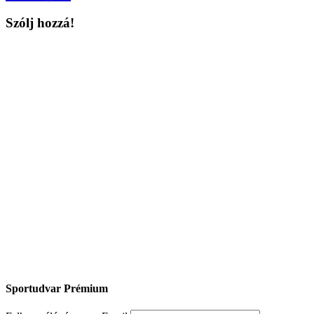
navigation
Szólj hozzá!
Sportudvar Prémium