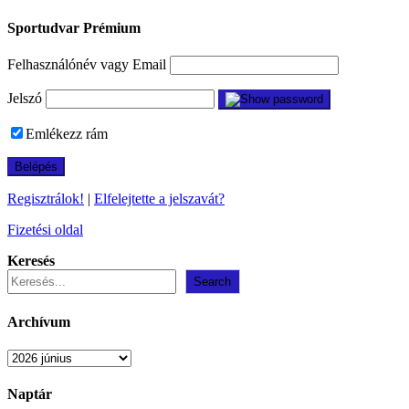
Sportudvar Prémium
Felhasználónév vagy Email
Jelszó
Emlékezz rám
Regisztrálok!
|
Elfelejtette a jelszavát?
Fizetési oldal
Keresés
Search
Archívum
Archívum
Naptár