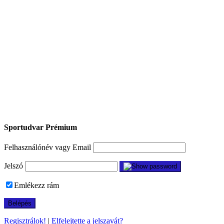
Sportudvar Prémium
Felhasználónév vagy Email
Jelszó
Emlékezz rám
Regisztrálok!
|
Elfelejtette a jelszavát?