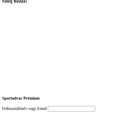
Szólj hozzá!
Sportudvar Prémium
Felhasználónév vagy Email