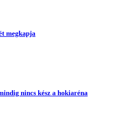
zét megkapja
 mindig nincs kész a hokiaréna