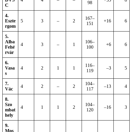
98
C
4.
167–
Eszte
5
3
–
2
+16
6
151
rgom
5.
Alba
106–
4
3
–
1
+6
6
Fehé
100
rvár
6.
116–
Vasa
4
2
1
1
–3
5
119
s
7.
104–
4
2
–
2
–13
4
Vác
117
8.
Szo
104–
4
1
1
2
–16
3
mbat
120
hely
9.
Mos