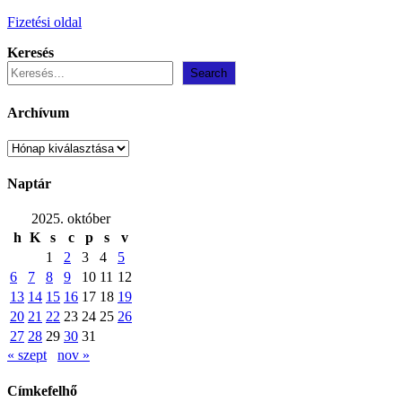
Fizetési oldal
Keresés
Search
Archívum
Archívum
Naptár
2025. október
h
K
s
c
p
s
v
1
2
3
4
5
6
7
8
9
10
11
12
13
14
15
16
17
18
19
20
21
22
23
24
25
26
27
28
29
30
31
« szept
nov »
Címkefelhő