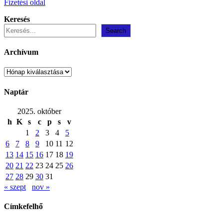
Fizetési oldal
Keresés
Search
Archívum
Archívum
Naptár
2025. október
h
K
s
c
p
s
v
1
2
3
4
5
6
7
8
9
10
11
12
13
14
15
16
17
18
19
20
21
22
23
24
25
26
27
28
29
30
31
« szept
nov »
Címkefelhő