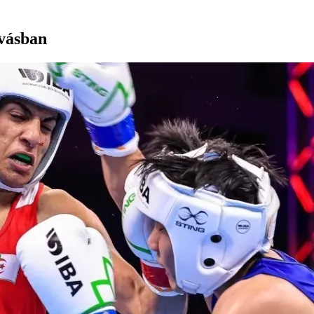
ívásban